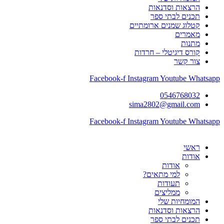
הרצאות וסדנאות
תכנים לבתי ספר
קטלוג שמנים ארומתיים
מאמרים
מתנות
קורס דיגיטלי – חרדות
צור קשר
Facebook-f
Instagram
Youtube
Whatsapp
0546768032
sima2802@gmail.com
Facebook-f
Instagram
Youtube
Whatsapp
ראשי
אודות
אודות
למי מתאים?
תעודות
ממליצים
המומחיות שלי
הרצאות וסדנאות
תכנים לבתי ספר