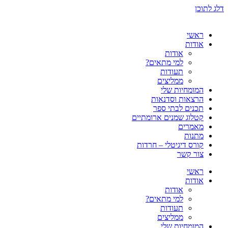
דלג לתוכן
ראשי
אודות
אודות
למי מתאים?
תעודות
ממליצים
המומחיות שלי
הרצאות וסדנאות
תכנים לבתי ספר
קטלוג שמנים ארומתיים
מאמרים
מתנות
קורס דיגיטלי – חרדות
צור קשר
ראשי
אודות
אודות
למי מתאים?
תעודות
ממליצים
המומחיות שלי