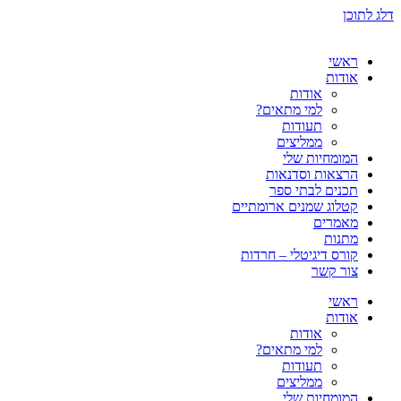
דלג לתוכן
ראשי
אודות
אודות
למי מתאים?
תעודות
ממליצים
המומחיות שלי
הרצאות וסדנאות
תכנים לבתי ספר
קטלוג שמנים ארומתיים
מאמרים
מתנות
קורס דיגיטלי – חרדות
צור קשר
ראשי
אודות
אודות
למי מתאים?
תעודות
ממליצים
המומחיות שלי