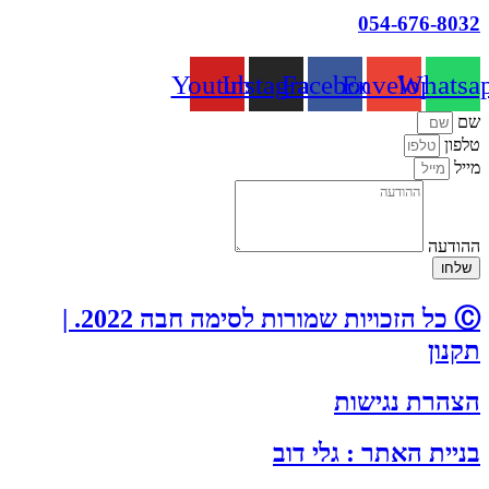
054-676-8032
Youtube
Instagram
Facebook
Envelope
Whatsa
שם
טלפון
מייל
ההודעה
שלחו
Ⓒ כל הזכויות שמורות לסימה חבה 2022. |
תקנון
הצהרת נגישות
בניית האתר : גלי דוב