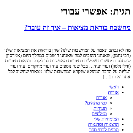
תגית:
אפשרי עבורי
מחשבה בוראת מציאות – איך זה עובד?
מה לא נכתב ונאמר על המחשבות שלנו? שהן בוראות את המציאות שלנו
(רבי נחמן), שאנחנו הופכים למה שאנחנו חושבים במהלך היום (אמרסון)
שהחלפת מחשבות שלילית בחיוביות מאפשרת לנו לקבל תוצאות חיוביות
(ווילי נלסון) ועוד ועוד… בכל שנה נוספים עוד ועוד מחקרים, עוד ועוד
תגליות על הדבר המופלא שנקרא המחשבות שלנו. מצאתי שחשוב לכל
אחד ואחת […]
ראשי
אודות
אודות
למי מתאים?
תעודות
ממליצים
המומחיות שלי
הרצאות וסדנאות
תכנים לבתי ספר