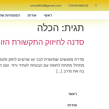
sima2802@gmail.com
0546768032
ראשי
אודות
המומחיות שלי
תגית:
הכלה
סדנה לחיזוק התקשורת הזוג
סדרת מפגשים שמיועדת לבני זוג שרוצים לחזק ולטפח 
מתחיל מתחת לחופה עם הבטחה לעתיד ורוד. ועם הזמן
בה את מירב […]
ראשי
אודות