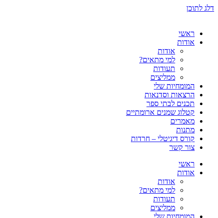
דלג לתוכן
ראשי
אודות
אודות
למי מתאים?
תעודות
ממליצים
המומחיות שלי
הרצאות וסדנאות
תכנים לבתי ספר
קטלוג שמנים ארומתיים
מאמרים
מתנות
קורס דיגיטלי – חרדות
צור קשר
ראשי
אודות
אודות
למי מתאים?
תעודות
ממליצים
המומחיות שלי