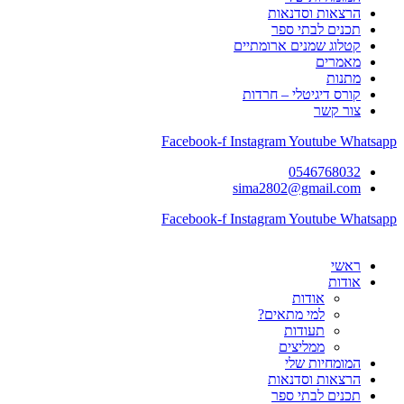
הרצאות וסדנאות
תכנים לבתי ספר
קטלוג שמנים ארומתיים
מאמרים
מתנות
קורס דיגיטלי – חרדות
צור קשר
Facebook-f
Instagram
Youtube
Whatsapp
0546768032
sima2802@gmail.com
Facebook-f
Instagram
Youtube
Whatsapp
ראשי
אודות
אודות
למי מתאים?
תעודות
ממליצים
המומחיות שלי
הרצאות וסדנאות
תכנים לבתי ספר