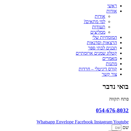
ראשי
אודות
אודות
למי מתאים?
תעודות
ממליצים
המומחיות שלי
הרצאות וסדנאות
תכנים לבתי ספר
קטלוג שמנים ארומתיים
מאמרים
מתנות
קורס דיגיטלי – חרדות
צור קשר
בואי נדבר
פתח תקווה
054-676-8032
Whatsapp
Envelope
Facebook
Instagram
Youtube
שם