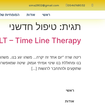
sima2802@gmail.com
0546768032
ראשי
אודות
המומחיות שלי
תגית:
טיפול חדשני
LT – Time Line Therapy
ריטה שרה "יום אחד זה יקרה… משהו יגע בנו.. משהו י
בנו ומחוללת בנו שינוי אמיתי ועמוק. שיטה שמאפש
שתוקעים ולהתחבר לרגשות […]
ראשי
אודות