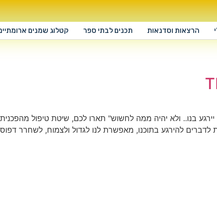
הרצאות וסדנאות
תכנים לבתי ספר
קטלוג שמנים ארומתיים
T
ירגע בנו.. ולא יהיה ממה לחשוש" תארו לכם, שיטת טיפול מהפכנית, 
רת לדברים להירגע בתוכנו, מאפשרת לנו לגדול ולצמוח, לשחרר דפ