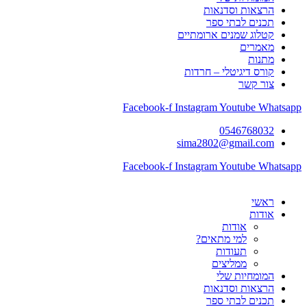
הרצאות וסדנאות
תכנים לבתי ספר
קטלוג שמנים ארומתיים
מאמרים
מתנות
קורס דיגיטלי – חרדות
צור קשר
Facebook-f
Instagram
Youtube
Whatsapp
0546768032
sima2802@gmail.com
Facebook-f
Instagram
Youtube
Whatsapp
ראשי
אודות
אודות
למי מתאים?
תעודות
ממליצים
המומחיות שלי
הרצאות וסדנאות
תכנים לבתי ספר