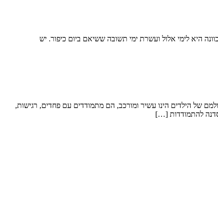
ונה היא לימי אלול ועשרת ימי תשובה ששיאם ביום כיפור. יש
מם של הילדים הינו עשיר ומורכב, הם מתמודדים עם פחדים, רגישות,
 סדנה להתמודדות […]