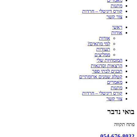
מאמרים
מתנות
קורס דיגיטלי – חרדות
צור קשר
ראשי
אודות
אודות
למי מתאים?
תעודות
ממליצים
המומחיות שלי
הרצאות וסדנאות
תכנים לבתי ספר
קטלוג שמנים ארומתיים
מאמרים
מתנות
קורס דיגיטלי – חרדות
צור קשר
בואי נדבר
פתח תקווה
054-676-8032