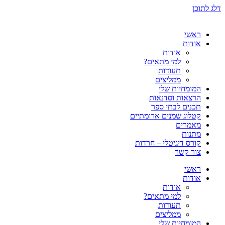
דלג לתוכן
ראשי
אודות
אודות
למי מתאים?
תעודות
ממליצים
המומחיות שלי
הרצאות וסדנאות
תכנים לבתי ספר
קטלוג שמנים ארומתיים
מאמרים
מתנות
קורס דיגיטלי – חרדות
צור קשר
ראשי
אודות
אודות
למי מתאים?
תעודות
ממליצים
המומחיות שלי