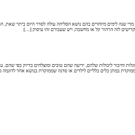
 מדי שנה לימים מיוחדים בהם נושא הסליחה עולה לסדר היום ביתר שאת, הכו
קדישים לזה הרהור קל או מחשבה; ויש שעבורם זהו עיסוק […]
 וחיבור ליכולות שלהם, ידיעה שהם טובים ומוצלחים בדיוק כפי שהם. עול
ות ממוקדת במתן כלים כלליים לילדים או סדנה שממוקדת בנושא אחד לדוגמה