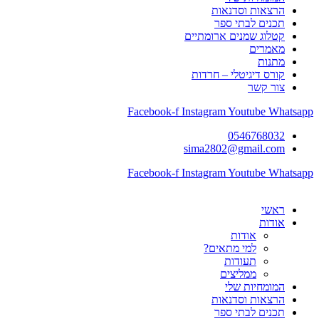
הרצאות וסדנאות
תכנים לבתי ספר
קטלוג שמנים ארומתיים
מאמרים
מתנות
קורס דיגיטלי – חרדות
צור קשר
Facebook-f
Instagram
Youtube
Whatsapp
0546768032
sima2802@gmail.com
Facebook-f
Instagram
Youtube
Whatsapp
ראשי
אודות
אודות
למי מתאים?
תעודות
ממליצים
המומחיות שלי
הרצאות וסדנאות
תכנים לבתי ספר