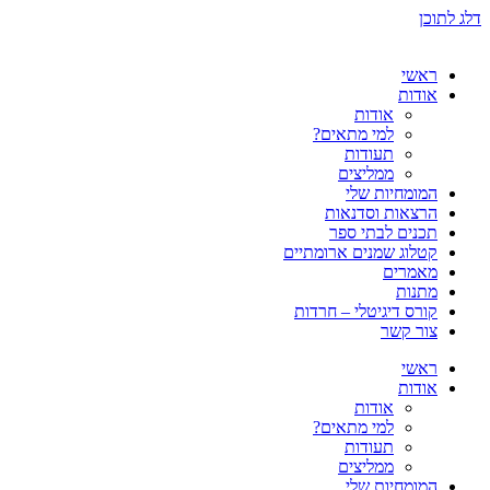
דלג לתוכן
ראשי
אודות
אודות
למי מתאים?
תעודות
ממליצים
המומחיות שלי
הרצאות וסדנאות
תכנים לבתי ספר
קטלוג שמנים ארומתיים
מאמרים
מתנות
קורס דיגיטלי – חרדות
צור קשר
ראשי
אודות
אודות
למי מתאים?
תעודות
ממליצים
המומחיות שלי