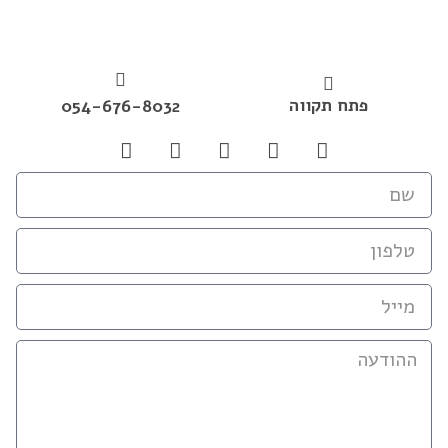
פתח תקווה
054-676-8032