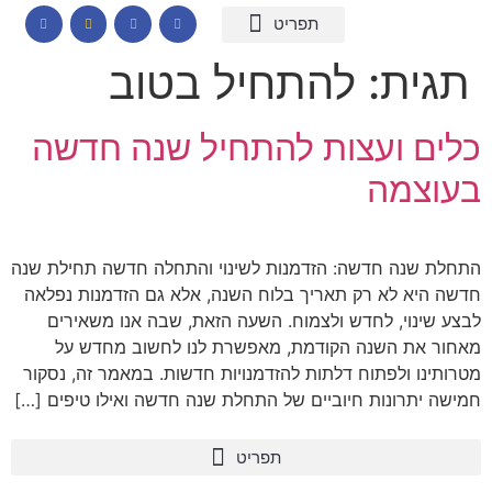
המומחיות שלי
תכנים לבתי ספר
הרצאות וסדנאות
קורס דיגיטלי – חרדות
קטלוג שמנים ארומתיים
תגית:
להתחיל בטוב
כלים ועצות להתחיל שנה חדשה
בעוצמה
התחלת שנה חדשה: הזדמנות לשינוי והתחלה חדשה תחילת שנה
חדשה היא לא רק תאריך בלוח השנה, אלא גם הזדמנות נפלאה
לבצע שינוי, לחדש ולצמוח. השעה הזאת, שבה אנו משאירים
מאחור את השנה הקודמת, מאפשרת לנו לחשוב מחדש על
מטרותינו ולפתוח דלתות להזדמנויות חדשות. במאמר זה, נסקור
חמישה יתרונות חיוביים של התחלת שנה חדשה ואילו טיפים […]