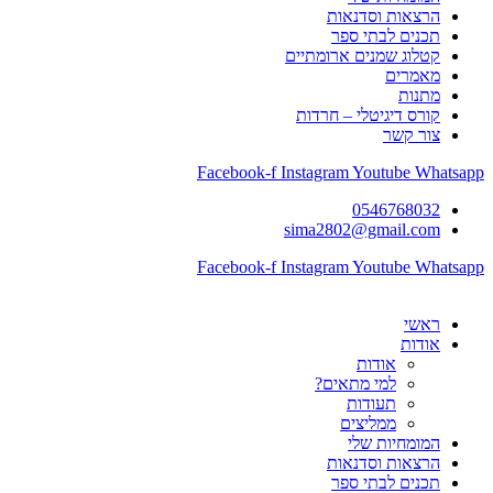
הרצאות וסדנאות
תכנים לבתי ספר
קטלוג שמנים ארומתיים
מאמרים
מתנות
קורס דיגיטלי – חרדות
צור קשר
Facebook-f
Instagram
Youtube
Whatsapp
0546768032
sima2802@gmail.com
Facebook-f
Instagram
Youtube
Whatsapp
ראשי
אודות
אודות
למי מתאים?
תעודות
ממליצים
המומחיות שלי
הרצאות וסדנאות
תכנים לבתי ספר