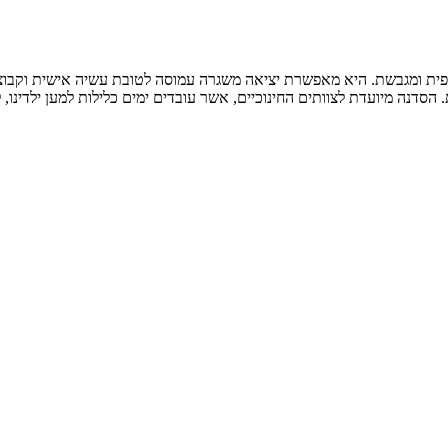
ת, כייפית ומגבשת. היא מאפשרת יציאה משגרה עמוסה לטובת עשיה אישית וקב
סדנה מיועדת לצוותים החינוכיים, אשר עובדים ימים כלילות למען ילדינו, 