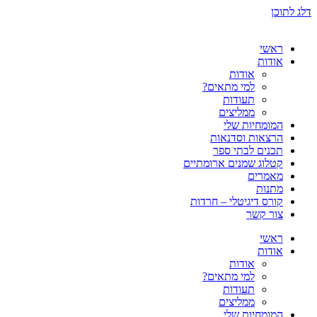
דלג לתוכן
ראשי
אודות
אודות
למי מתאים?
תעודות
ממליצים
המומחיות שלי
הרצאות וסדנאות
תכנים לבתי ספר
קטלוג שמנים ארומתיים
מאמרים
מתנות
קורס דיגיטלי – חרדות
צור קשר
ראשי
אודות
אודות
למי מתאים?
תעודות
ממליצים
המומחיות שלי