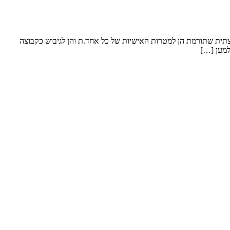
וצתית שתורמת הן למטרות האישיות של כל אחד.ת והן לגיבוש כקבוצה
למען […]