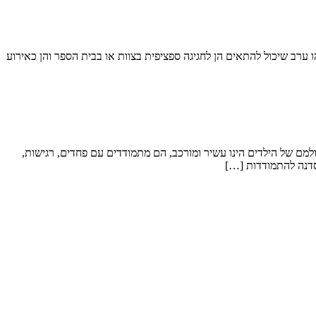
ו שמחה, הנאה, אנרגיות גבוהות וגיבוש . זהו ערב שיכול להתאים הן לחגיגה ספציפית בצוות או בבית הספר והן כאירוע
מם של הילדים הינו עשיר ומורכב, הם מתמודדים עם פחדים, רגישות,
 סדנה להתמודדות […]