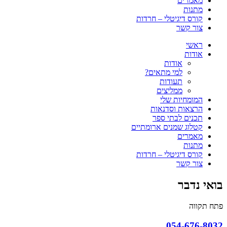
מאמרים
מתנות
קורס דיגיטלי – חרדות
צור קשר
ראשי
אודות
אודות
למי מתאים?
תעודות
ממליצים
המומחיות שלי
הרצאות וסדנאות
תכנים לבתי ספר
קטלוג שמנים ארומתיים
מאמרים
מתנות
קורס דיגיטלי – חרדות
צור קשר
בואי נדבר
פתח תקווה
054-676-8032