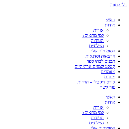
דלג לתוכן
ראשי
אודות
אודות
למי מתאים?
תעודות
ממליצים
המומחיות שלי
הרצאות וסדנאות
תכנים לבתי ספר
קטלוג שמנים ארומתיים
מאמרים
מתנות
קורס דיגיטלי – חרדות
צור קשר
ראשי
אודות
אודות
למי מתאים?
תעודות
ממליצים
המומחיות שלי