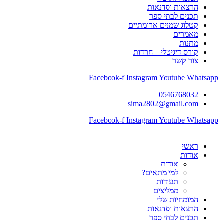
הרצאות וסדנאות
תכנים לבתי ספר
קטלוג שמנים ארומתיים
מאמרים
מתנות
קורס דיגיטלי – חרדות
צור קשר
Facebook-f
Instagram
Youtube
Whatsapp
0546768032
sima2802@gmail.com
Facebook-f
Instagram
Youtube
Whatsapp
ראשי
אודות
אודות
למי מתאים?
תעודות
ממליצים
המומחיות שלי
הרצאות וסדנאות
תכנים לבתי ספר