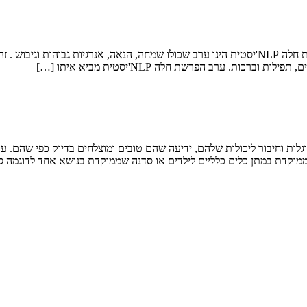
תקציר ערב גיבוש עם הפרשת חלה NLP'יסטית לצוותי החינוך: ערב הפרשת חלה NLP'יסטית הינו ערב שכול
ת. ערב הפרשת חלה NLP'יסטית מביא איתו […]
 וחיבור ליכולות שלהם, ידיעה שהם טובים ומוצלחים בדיוק כפי שהם. עול
ות ממוקדת במתן כלים כלליים לילדים או סדנה שממוקדת בנושא אחד לדוגמה