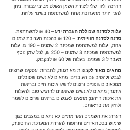
הדרכה וליווי שלי ליצירת השמן האולטימטיבי עבורה. ניתן
להכין יותר מתערובת אחת למשתתפת בשינוי עלויות.
עלות לסדנה שכוללת העברת ידע –
40 ₪ למשתתפת.
סדנה לסדנה חווייתית
– 120 ₪ בהכנת תערובת שמנים
אחת, עלות למשתתפת שמכינה 2 שמנים – 190 ₪, עלות
למשתתפת שמכינה 3 שמנים – 250 ₪, לכל שמן נוסף
מעבר ל 3 שמנים, בעלות של 60 ₪ לבקבוק.
מתאים מאוד ל
קבוצות מאורגנות, לחברות ועסקים שרוצים
לגבש ולהטיב עם העובדים; מתאים לא.נשים שסובלים
ממכאובים גופניים ורוצים להשיג איכות חיים ובריאות
איתנה; מתאים לא.נשים ששואפים להרגיש טוב ולהעלות
את איכות חייהם; מתאים לא.נשים בריאים שרוצים לשמר
ולחזק את בריאותם.
הערה: את השמנים הארומתיים לא נתאים במצבים כגון:
שימוש בסטרואידים ותרופות להורדת המערכת החיסונית,