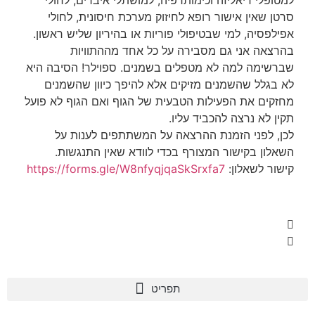
למטופלי דיאליזה וכימותרפיה, למושתלי איברים, לחולי
סרטן שאין אישור רופא לחיזוק מערכת חיסונית, לחולי
אפילפסיה, למי שבטיפולי פוריות או בהיריון שליש ראשון.
בהרצאה אני גם מסבירה על כל אחד מההתוויות
שברשימה למה לא מטפלים בשמנים. ספוילר! הסיבה היא
לא בגלל שהשמנים מזיקים אלא להיפך כיוון שהשמנים
מחזקים את הפעילות הטבעית של הגוף ואם הגוף לא פועל
תקין לא נרצה להכביד עליו.
לכן, לפני הזמנת ההרצאה על המשתתפים לענות על
השאלון בקישור המצורף בכדי לוודא שאין התנגשות.
קישור לשאלון:
https://forms.gle/W8nfyqjqaSkSrxfa7