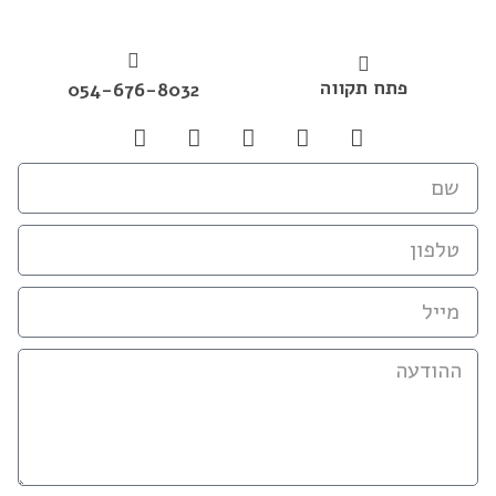
פתח תקווה
054-676-8032