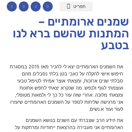
המומחיות שלי
תכנים לבתי ספר
הרצאות וסדנאות
קורס דיגיטלי – חרדות
קטלוג שמנים ארומתיים
שמנים ארומתיים –
המתנות שהשם ברא לנו
בטבע
את השמנים הארומתיים יצא לי להכיר מאז 2015 במסגרת
חיפוש אישי להקלה על כאבי בטן בלתי נסבלים מהם
סבלתי שנים ארוכות, ומצאתי אוצר אמיתי לטיפול טבעי
ועוצמתי לגוף ולנפש. מה שנקרא יצאתי לחפש אתונות
ומצאתי מלוכה. אחרי שזה עזר כל כך לי ולמאות מטופלי,
אני מרגישה שליחות לספר על השמנים הארומתיים שיעזרו
לעוד ועוד א.נשים.
את הידע הרב שצברתי עם השנים בנושא השמנים
הארומתיים אני מעבירה בהרצאות ייחודיות ומרתקות על