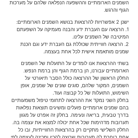
השמנים הארומתיים וההשפעה הנפלאה שלהם על מערכות
הגוף והרגש.
ישנן 2 אפשרויות להרצאות בנושא השמנים הארומתיים:
1. הרצאה עם העברת ידע והבנה מעמיקה על השפעתם
המיטיבה של השמנים עלינו.
2. הרצאה חווייתית שכוללת גם העברת ידע וגם הכנת
שמנים מותאמת אישית לכל אחת בעצמה.
בשתי ההרצאות אנו לומדים על התועלות של השמנים
הארומתיים עבורנו, הן ברמת הגוף והן ברמת הנפש.
החלק הראשון של ההרצאה כולל הסבר תיאורטי על
השמנים, המקור שלהם, סוגים שונים של שמנים, אופן
השימוש, התועלות של כל קבוצה ועוד.
בחלק השני נמקד את ההרצאה לתחומי טיפול משמעותיים
בהם שמנים ארומתיים פועלים ומשיגים תוצאות נפלאות
בדרך טבעית, בריאה ונעימה. בחלק זה אפרט על מגוון
תערובות מדהימות שכל אחת יכולה למצוא את עצמה בה.
החלק השלישי מתקיים רק בהרצאות החווייתיות, ובו כל
אחת בוחרת לה תערובות שרוצה להכין ומכינה לעצמה לפי