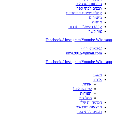
הרצאות וסדנאות
תכנים לבתי ספר
קטלוג שמנים ארומתיים
מאמרים
מתנות
קורס דיגיטלי – חרדות
צור קשר
Facebook-f
Instagram
Youtube
Whatsapp
0546768032
sima2802@gmail.com
Facebook-f
Instagram
Youtube
Whatsapp
ראשי
אודות
אודות
למי מתאים?
תעודות
ממליצים
המומחיות שלי
הרצאות וסדנאות
תכנים לבתי ספר