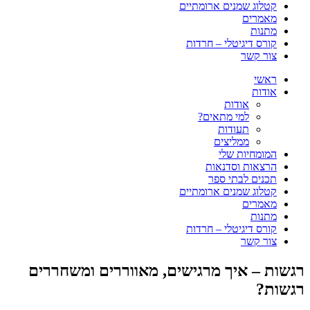
קטלוג שמנים ארומתיים
מאמרים
מתנות
קורס דיגיטלי – חרדות
צור קשר
ראשי
אודות
אודות
למי מתאים?
תעודות
ממליצים
המומחיות שלי
הרצאות וסדנאות
תכנים לבתי ספר
קטלוג שמנים ארומתיים
מאמרים
מתנות
קורס דיגיטלי – חרדות
צור קשר
רגשות – איך מרגישים, מאווררים ומשחררים
רגשות?