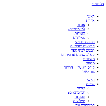
דלג לתוכן
ראשי
אודות
אודות
למי מתאים?
תעודות
ממליצים
המומחיות שלי
הרצאות וסדנאות
תכנים לבתי ספר
קטלוג שמנים ארומתיים
מאמרים
מתנות
קורס דיגיטלי – חרדות
צור קשר
ראשי
אודות
אודות
למי מתאים?
תעודות
ממליצים
המומחיות שלי