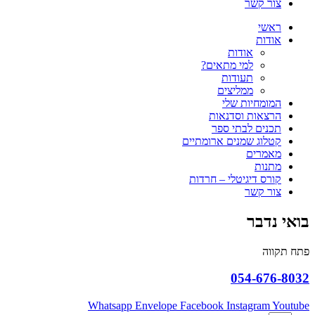
צור קשר
ראשי
אודות
אודות
למי מתאים?
תעודות
ממליצים
המומחיות שלי
הרצאות וסדנאות
תכנים לבתי ספר
קטלוג שמנים ארומתיים
מאמרים
מתנות
קורס דיגיטלי – חרדות
צור קשר
בואי נדבר
פתח תקווה
054-676-8032
Whatsapp
Envelope
Facebook
Instagram
Youtube