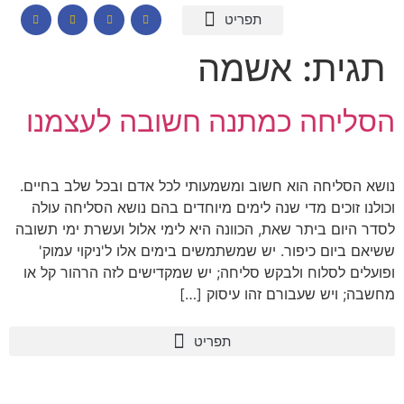
המומחיות שלי
תכנים לבתי ספר
הרצאות וסדנאות
קורס דיגיטלי – חרדות
קטלוג שמנים ארומתיים
תגית:
אשמה
הסליחה כמתנה חשובה לעצמנו
נושא הסליחה הוא חשוב ומשמעותי לכל אדם ובכל שלב בחיים.
וכולנו זוכים מדי שנה לימים מיוחדים בהם נושא הסליחה עולה
לסדר היום ביתר שאת, הכוונה היא לימי אלול ועשרת ימי תשובה
ששיאם ביום כיפור. יש שמשתמשים בימים אלו ל'ניקוי עמוק'
ופועלים לסלוח ולבקש סליחה; יש שמקדישים לזה הרהור קל או
מחשבה; ויש שעבורם זהו עיסוק […]