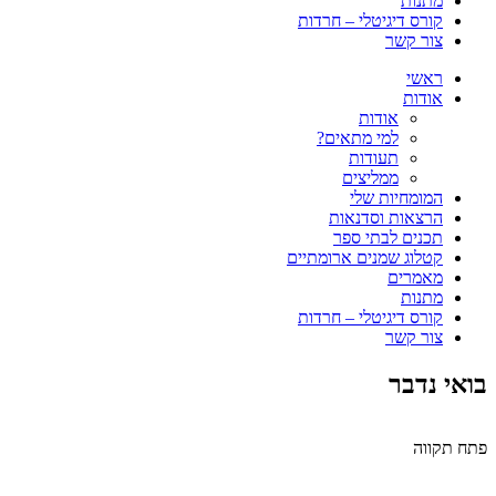
מתנות
קורס דיגיטלי – חרדות
צור קשר
ראשי
אודות
אודות
למי מתאים?
תעודות
ממליצים
המומחיות שלי
הרצאות וסדנאות
תכנים לבתי ספר
קטלוג שמנים ארומתיים
מאמרים
מתנות
קורס דיגיטלי – חרדות
צור קשר
בואי נדבר
פתח תקווה