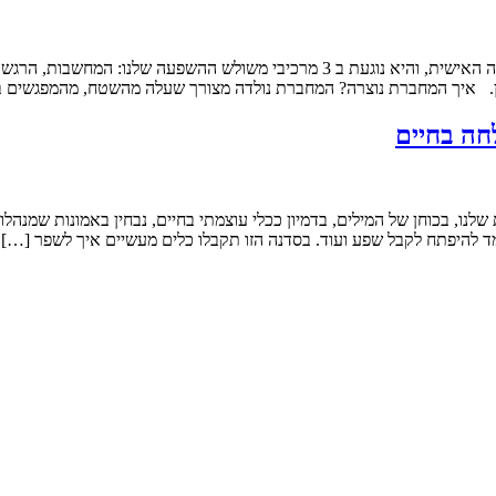
מחברת ההעצמה שלי, מלאה בתוכן, מידע והסברים מעולם ה NLP והצמיחה האישית, והיא נו
מן. איך המחברת נוצרה? המחברת נולדה מצורך שעלה מהשטח, מהמפגשים ב
ו, בכוחן של המילים, בדמיון ככלי עוצמתי בחיים, נבחין באמונות שמנהלו
מד להיפתח לקבל שפע ועוד. בסדנה הזו תקבלו כלים מעשיים איך לשפר […]