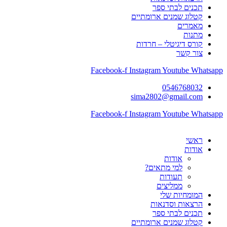
תכנים לבתי ספר
קטלוג שמנים ארומתיים
מאמרים
מתנות
קורס דיגיטלי – חרדות
צור קשר
Facebook-f
Instagram
Youtube
Whatsapp
0546768032
sima2802@gmail.com
Facebook-f
Instagram
Youtube
Whatsapp
ראשי
אודות
אודות
למי מתאים?
תעודות
ממליצים
המומחיות שלי
הרצאות וסדנאות
תכנים לבתי ספר
קטלוג שמנים ארומתיים