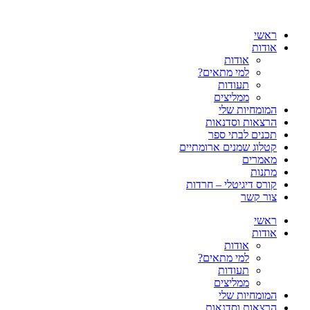
דלג
לתוכן
ראשי
אודות
אודות
למי מתאים?
תעודות
ממליצים
המומחיות שלי
הרצאות וסדנאות
תכנים לבתי ספר
קטלוג שמנים ארומתיים
מאמרים
מתנות
קורס דיגיטלי – חרדות
צור קשר
ראשי
אודות
אודות
למי מתאים?
תעודות
ממליצים
המומחיות שלי
הרצאות וסדנאות