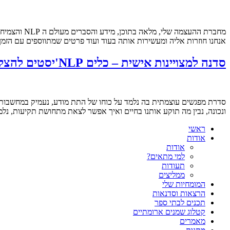
אנחנו חוזרות אליה ומעשירות אותה בעוד ועוד פרטים שמתווספים עם הז
סדנה למצויינות אישית – כלים NLP'יסטים להצלחה בחיים
סדרת מפגשים עוצמתית בה נלמד על כוחו של התת מודע, נעמיק במחשבות שלנ
ונכונה, נבין מה תוקע אותנו בחיים ואיך אפשר לצאת מתחושת תקיעות, נל
ראשי
אודות
אודות
למי מתאים?
תעודות
ממליצים
המומחיות שלי
הרצאות וסדנאות
תכנים לבתי ספר
קטלוג שמנים ארומתיים
מאמרים