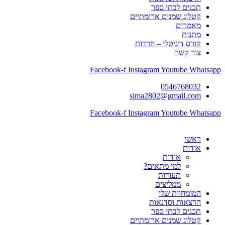
תכנים לבתי ספר
קטלוג שמנים ארומתיים
מאמרים
מתנות
קורס דיגיטלי – חרדות
צור קשר
Facebook-f
Instagram
Youtube
Whatsa
0546768032
sima2802@gmail.com
Facebook-f
Instagram
Youtube
Whatsa
ראשי
אודות
אודות
למי מתאים?
תעודות
ממליצים
המומחיות שלי
הרצאות וסדנאות
תכנים לבתי ספר
קטלוג שמנים ארומתיים