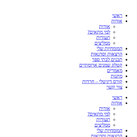
כן
ראשי
אודות
אודות
למי מתאים?
תעודות
ממליצים
המומחיות שלי
הרצאות וסדנאות
תכנים לבתי ספר
קטלוג שמנים ארומתיים
מאמרים
מתנות
קורס דיגיטלי – חרדות
צור קשר
ראשי
אודות
אודות
למי מתאים?
תעודות
ממליצים
המומחיות שלי
הרצאות וסדנאות