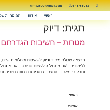
sima2802@gmail.com
0546768032
ראשי
אודות
המומחיות שלי
תגית:
דיוק
מטרות – חשיבות הגדרתם 
הרצאה שכולה מיקוד ודיוק לשאיפות ולחלומות שלנו, 
ללימודים', 'אני מתחיל.ה לעשות ספורט', 'אני מתח
וחבל. כי מאחורי ההצהרה הזו עמדה כוונה חיובית ורצ
ראשי
אודות