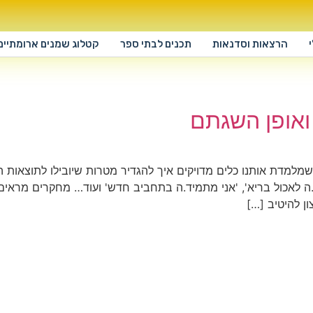
הרצאות וסדנאות
תכנים לבתי ספר
קטלוג שמנים ארומתיים
ואופן השגתם
שמלמדת אותנו כלים מדויקים איך להגדיר מטרות שיובילו לתוצאות 
יל.ה לאכול בריא', 'אני מתמיד.ה בתחביב חדש' ועוד… מחקרים מר
ון להיטיב […]