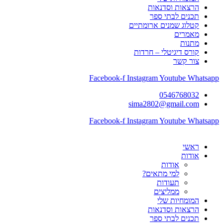
הרצאות וסדנאות
תכנים לבתי ספר
קטלוג שמנים ארומתיים
מאמרים
מתנות
קורס דיגיטלי – חרדות
צור קשר
Facebook-f
Instagram
Youtube
Whatsapp
0546768032
sima2802@gmail.com
Facebook-f
Instagram
Youtube
Whatsapp
ראשי
אודות
אודות
למי מתאים?
תעודות
ממליצים
המומחיות שלי
הרצאות וסדנאות
תכנים לבתי ספר