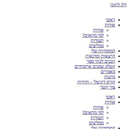
דלג לתוכן
ראשי
אודות
אודות
למי מתאים?
תעודות
ממליצים
המומחיות שלי
הרצאות וסדנאות
תכנים לבתי ספר
קטלוג שמנים ארומתיים
מאמרים
מתנות
קורס דיגיטלי – חרדות
צור קשר
ראשי
אודות
אודות
למי מתאים?
תעודות
ממליצים
המומחיות שלי