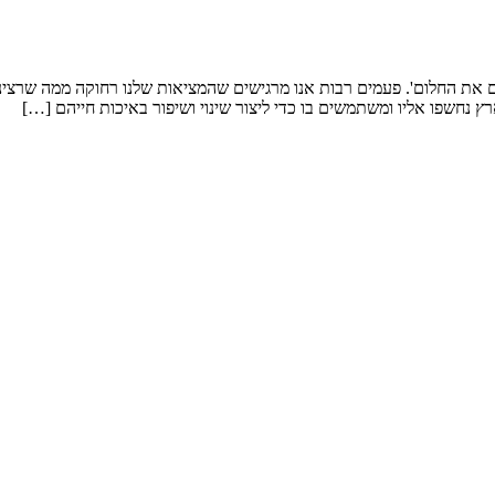
ם את החלום'. פעמים רבות אנו מרגישים שהמציאות שלנו רחוקה ממה שרצינו
ארץ נחשפו אליו ומשתמשים בו כדי ליצור שינוי ושיפור באיכות חייהם […]