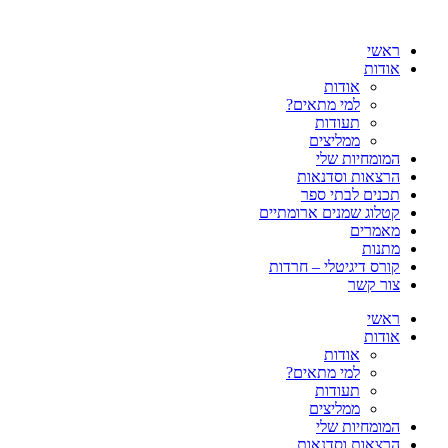
דלג
לתוכן
ראשי
אודות
אודות
למי מתאים?
תעודות
ממליצים
המומחיות שלי
הרצאות וסדנאות
תכנים לבתי ספר
קטלוג שמנים ארומתיים
מאמרים
מתנות
קורס דיגיטלי – חרדות
צור קשר
ראשי
אודות
אודות
למי מתאים?
תעודות
ממליצים
המומחיות שלי
הרצאות וסדנאות