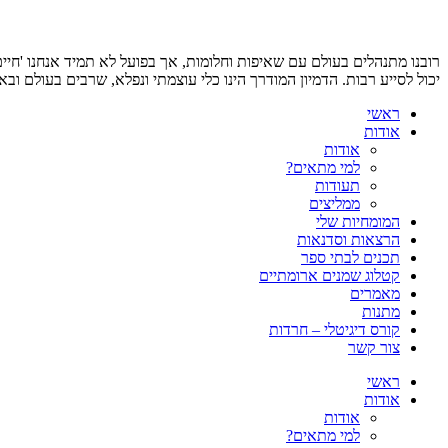
רובנו מתנהלים בעולם עם שאיפות וחלומות, אך בפועל לא תמיד אנחנו 'חיי
יכול לסייע רבות. הדמיון המודרך הינו כלי עוצמתי ונפלא, שרבים בעולם וב
ראשי
אודות
אודות
למי מתאים?
תעודות
ממליצים
המומחיות שלי
הרצאות וסדנאות
תכנים לבתי ספר
קטלוג שמנים ארומתיים
מאמרים
מתנות
קורס דיגיטלי – חרדות
צור קשר
ראשי
אודות
אודות
למי מתאים?