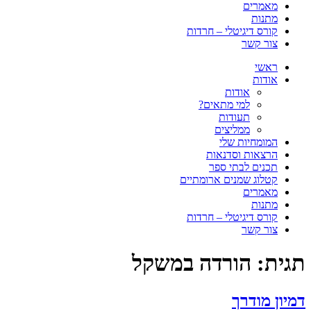
מאמרים
מתנות
קורס דיגיטלי – חרדות
צור קשר
ראשי
אודות
אודות
למי מתאים?
תעודות
ממליצים
המומחיות שלי
הרצאות וסדנאות
תכנים לבתי ספר
קטלוג שמנים ארומתיים
מאמרים
מתנות
קורס דיגיטלי – חרדות
צור קשר
תגית:
הורדה במשקל
דמיון מודרך