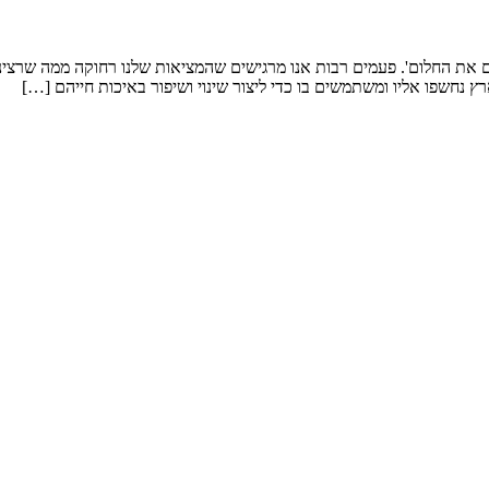
ם את החלום'. פעמים רבות אנו מרגישים שהמציאות שלנו רחוקה ממה שרצינו
ארץ נחשפו אליו ומשתמשים בו כדי ליצור שינוי ושיפור באיכות חייהם […]