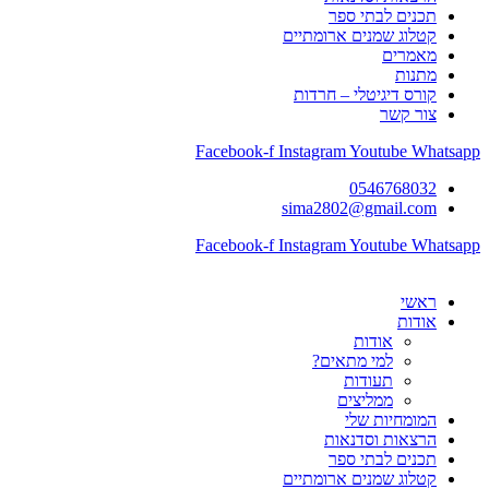
תכנים לבתי ספר
קטלוג שמנים ארומתיים
מאמרים
מתנות
קורס דיגיטלי – חרדות
צור קשר
Facebook-f
Instagram
Youtube
Whatsapp
0546768032
sima2802@gmail.com
Facebook-f
Instagram
Youtube
Whatsapp
ראשי
אודות
אודות
למי מתאים?
תעודות
ממליצים
המומחיות שלי
הרצאות וסדנאות
תכנים לבתי ספר
קטלוג שמנים ארומתיים