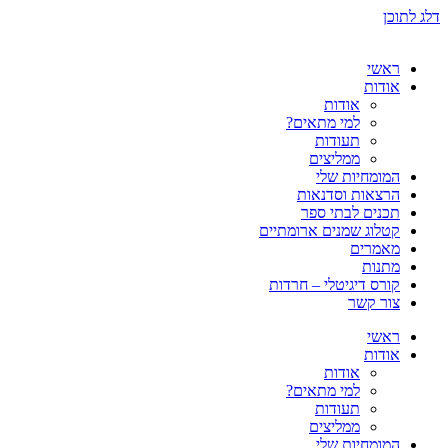
דלג לתוכן
ראשי
אודות
אודות
למי מתאים?
תעודות
ממליצים
המומחיות שלי
הרצאות וסדנאות
תכנים לבתי ספר
קטלוג שמנים ארומתיים
מאמרים
מתנות
קורס דיגיטלי – חרדות
צור קשר
ראשי
אודות
אודות
למי מתאים?
תעודות
ממליצים
המומחיות שלי