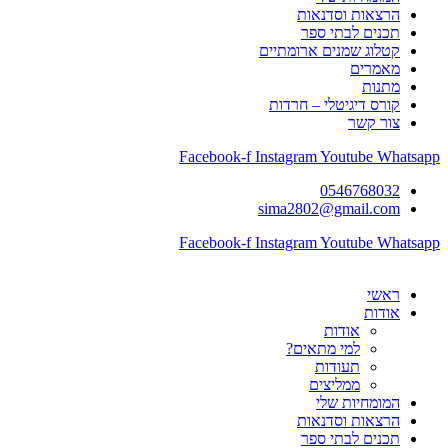
הרצאות וסדנאות
תכנים לבתי ספר
קטלוג שמנים ארומתיים
מאמרים
מתנות
קורס דיגיטלי – חרדות
צור קשר
Facebook-f
Instagram
Youtube
Whatsapp
0546768032
sima2802@gmail.com
Facebook-f
Instagram
Youtube
Whatsapp
ראשי
אודות
אודות
למי מתאים?
תעודות
ממליצים
המומחיות שלי
הרצאות וסדנאות
תכנים לבתי ספר