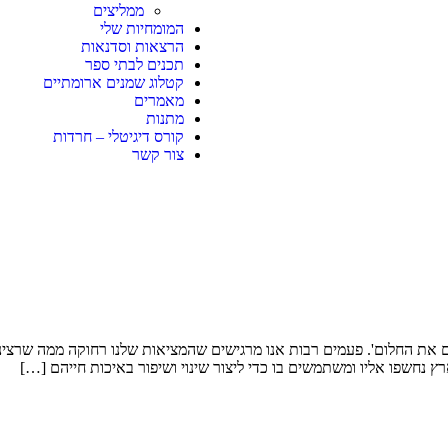
ממליצים
המומחיות שלי
הרצאות וסדנאות
תכנים לבתי ספר
קטלוג שמנים ארומתיים
מאמרים
מתנות
קורס דיגיטלי – חרדות
צור קשר
ם את החלום'. פעמים רבות אנו מרגישים שהמציאות שלנו רחוקה ממה שרצינו
ארץ נחשפו אליו ומשתמשים בו כדי ליצור שינוי ושיפור באיכות חייהם […]