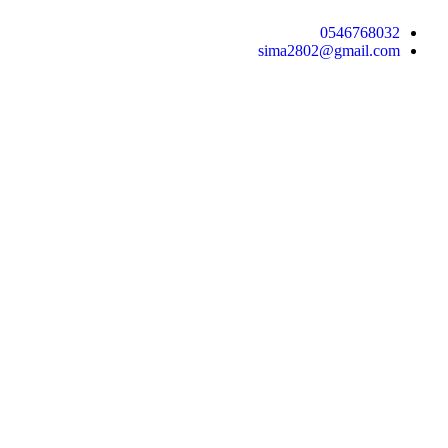
0546768032
sima2802@gmail.com