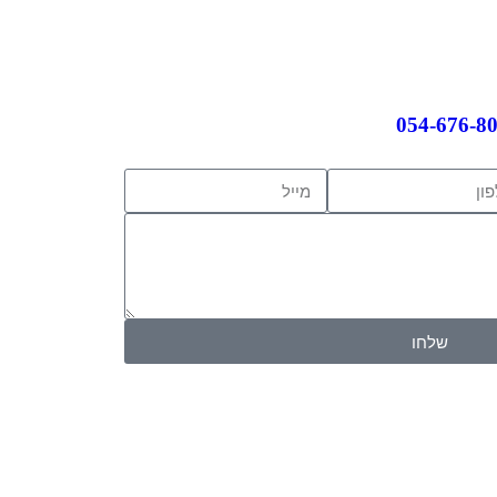
054-676-8
שלחו