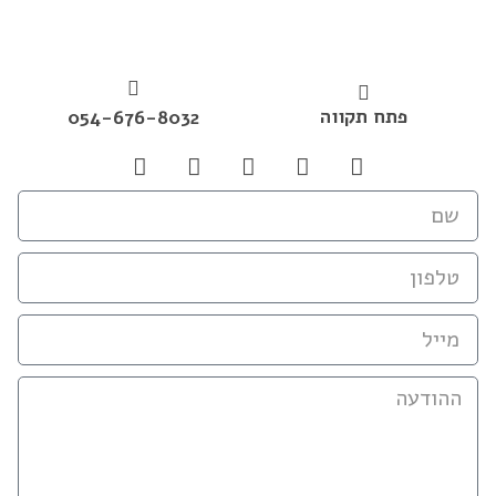
פתח תקווה
054-676-8032