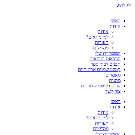
דלג לתוכן
ראשי
אודות
אודות
למי מתאים?
תעודות
ממליצים
המומחיות שלי
הרצאות וסדנאות
תכנים לבתי ספר
קטלוג שמנים ארומתיים
מאמרים
מתנות
קורס דיגיטלי – חרדות
צור קשר
ראשי
אודות
אודות
למי מתאים?
תעודות
ממליצים
המומחיות שלי