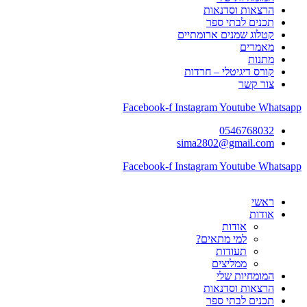
הרצאות וסדנאות
תכנים לבתי ספר
קטלוג שמנים ארומתיים
מאמרים
מתנות
קורס דיגיטלי – חרדות
צור קשר
Facebook-f
Instagram
Youtube
Whatsapp
0546768032
sima2802@gmail.com
Facebook-f
Instagram
Youtube
Whatsapp
ראשי
אודות
אודות
למי מתאים?
תעודות
ממליצים
המומחיות שלי
הרצאות וסדנאות
תכנים לבתי ספר