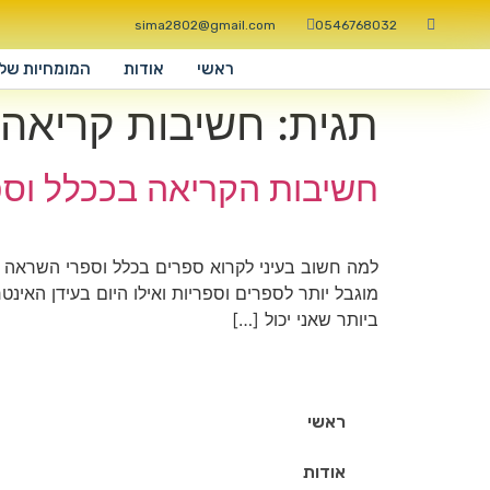
sima2802@gmail.com
0546768032
ראשי
אודות
המומחיות שלי
תגית:
חשיבות קריאה
חשיבות הקריאה בככלל וס
למה חשוב בעיני לקרוא ספרים בכלל וספרי השראה ב
מוגבל יותר לספרים וספריות ואילו היום בעידן האינ
ביותר שאני יכול […]
ראשי
אודות