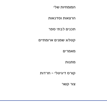
המומחיות שלי
הרצאות וסדנאות
תכנים לבתי ספר
קטלוג שמנים ארומתיים
מאמרים
מתנות
קורס דיגיטלי – חרדות
צור קשר