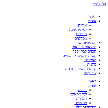
דלג לתוכן
ראשי
אודות
אודות
למי מתאים?
תעודות
ממליצים
המומחיות שלי
הרצאות וסדנאות
תכנים לבתי ספר
קטלוג שמנים ארומתיים
מאמרים
מתנות
קורס דיגיטלי – חרדות
צור קשר
ראשי
אודות
אודות
למי מתאים?
תעודות
ממליצים
המומחיות שלי