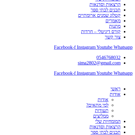
הרצאות וסדנאות
תכנים לבתי ספר
קטלוג שמנים ארומתיים
מאמרים
מתנות
קורס דיגיטלי – חרדות
צור קשר
Facebook-f
Instagram
Youtube
Whatsapp
0546768032
sima2802@gmail.com
Facebook-f
Instagram
Youtube
Whatsapp
ראשי
אודות
אודות
למי מתאים?
תעודות
ממליצים
המומחיות שלי
הרצאות וסדנאות
תכנים לבתי ספר