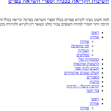
חשיבות הקריאה בככלל וספרי השראה בפרט
למה חשוב בעיני לקרוא ספרים בכלל וספרי השראה בפרט? קריאה ככלל זה דב
הרבה יותר חומרי למידה חשופים עבור כולנו ונשאר רק לקרוא ולהרוויח מכ
ראשי
אודות
אודות
למי מתאים?
תעודות
ממליצים
המומחיות שלי
הרצאות וסדנאות
תכנים לבתי ספר
קטלוג שמנים ארומתיים
מאמרים
מתנות
קורס דיגיטלי – חרדות
צור קשר
ראשי
אודות
אודות