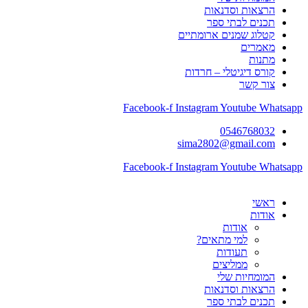
הרצאות וסדנאות
תכנים לבתי ספר
קטלוג שמנים ארומתיים
מאמרים
מתנות
קורס דיגיטלי – חרדות
צור קשר
Facebook-f
Instagram
Youtube
Whatsapp
0546768032
sima2802@gmail.com
Facebook-f
Instagram
Youtube
Whatsapp
ראשי
אודות
אודות
למי מתאים?
תעודות
ממליצים
המומחיות שלי
הרצאות וסדנאות
תכנים לבתי ספר