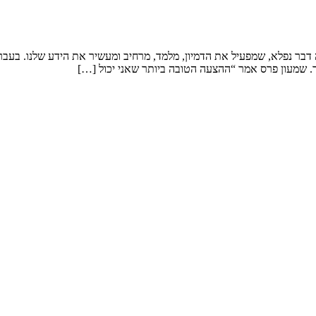
ר נפלא, שמפעיל את הדמיון, מלמד, מרחיב ומעשיר את הידע שלנו. בעבר הי
ך. שמעון פרס אמר “ההצעה הטובה ביותר שאני יכול […]