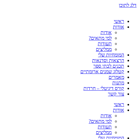
דלג לתוכן
ראשי
אודות
אודות
למי מתאים?
תעודות
ממליצים
המומחיות שלי
הרצאות וסדנאות
תכנים לבתי ספר
קטלוג שמנים ארומתיים
מאמרים
מתנות
קורס דיגיטלי – חרדות
צור קשר
ראשי
אודות
אודות
למי מתאים?
תעודות
ממליצים
המומחיות שלי