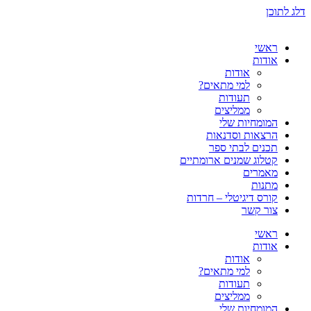
דלג לתוכן
ראשי
אודות
אודות
למי מתאים?
תעודות
ממליצים
המומחיות שלי
הרצאות וסדנאות
תכנים לבתי ספר
קטלוג שמנים ארומתיים
מאמרים
מתנות
קורס דיגיטלי – חרדות
צור קשר
ראשי
אודות
אודות
למי מתאים?
תעודות
ממליצים
המומחיות שלי