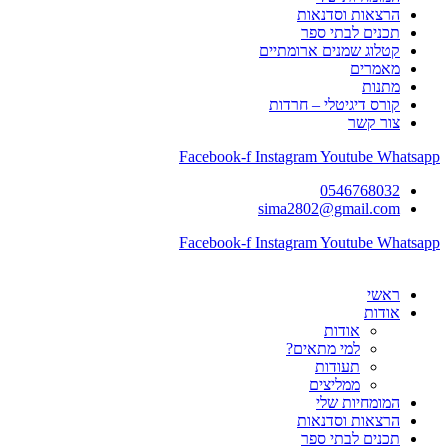
הרצאות וסדנאות
תכנים לבתי ספר
קטלוג שמנים ארומתיים
מאמרים
מתנות
קורס דיגיטלי – חרדות
צור קשר
Facebook-f
Instagram
Youtube
Whatsapp
0546768032
sima2802@gmail.com
Facebook-f
Instagram
Youtube
Whatsapp
ראשי
אודות
אודות
למי מתאים?
תעודות
ממליצים
המומחיות שלי
הרצאות וסדנאות
תכנים לבתי ספר