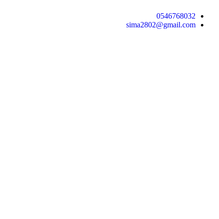
0546768032
sima2802@gmail.com