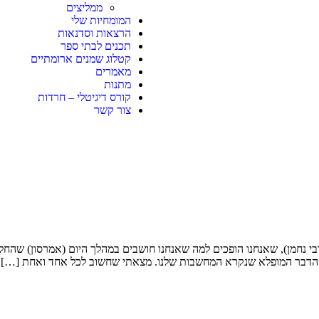
ממליצים
המומחיות שלי
הרצאות וסדנאות
תכנים לבתי ספר
קטלוג שמנים ארומתיים
מאמרים
מתנות
קורס דיגיטלי – חרדות
צור קשר
 נחמן), שאנחנו הופכים למה שאנחנו חושבים במהלך היום (אמרסון) שהחלפת
ת על הדבר המופלא שנקרא המחשבות שלנו. מצאתי שחשוב לכל אחד ואחת […]