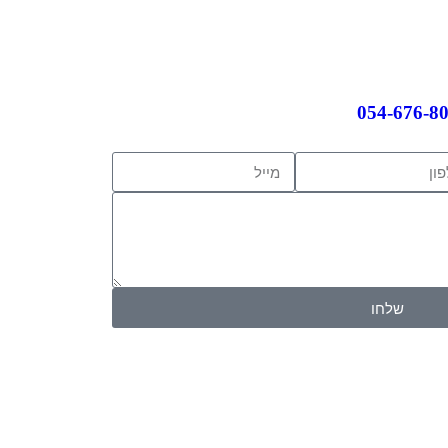
054-676-8
שלחו