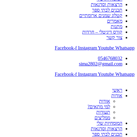
הרצאות וסדנאות
תכנים לבתי ספר
קטלוג שמנים ארומתיים
מאמרים
מתנות
קורס דיגיטלי – חרדות
צור קשר
Facebook-f
Instagram
Youtube
Whatsapp
0546768032
sima2802@gmail.com
Facebook-f
Instagram
Youtube
Whatsapp
ראשי
אודות
אודות
למי מתאים?
תעודות
ממליצים
המומחיות שלי
הרצאות וסדנאות
תכנים לבתי ספר