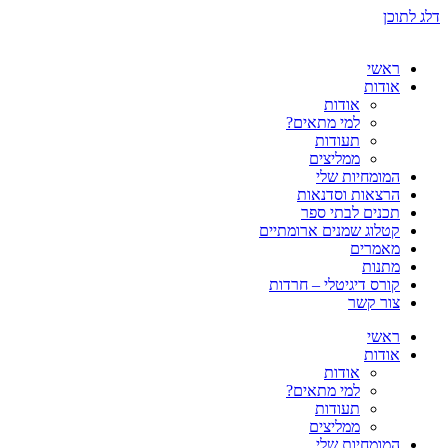
דלג לתוכן
ראשי
אודות
אודות
למי מתאים?
תעודות
ממליצים
המומחיות שלי
הרצאות וסדנאות
תכנים לבתי ספר
קטלוג שמנים ארומתיים
מאמרים
מתנות
קורס דיגיטלי – חרדות
צור קשר
ראשי
אודות
אודות
למי מתאים?
תעודות
ממליצים
המומחיות שלי