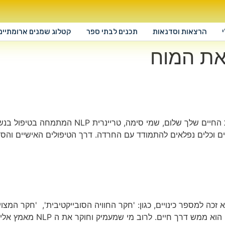
הרצאות וסדנאות
תכנים לבתי ספר
קטלוג שמנים ארומתיים
ת המוח
התמודדות עם חרדות – איך ה- NLP יכול לשנות את 
 וכלים נפלאים להתמודד עם החרדה. דרך הטיפולים האישיים והסדנ
מעבר לסל הכלים והטכניקות המ