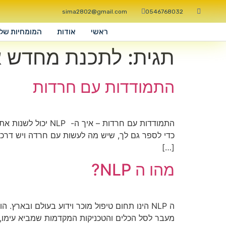
sima2802@gmail.com
0546768032
ראשי
אודות
המומחיות שלי
תגית:
לתכנת מחדש א
התמודדות עם חרדות
כדי לספר גם לך, שיש מה לעשות עם חרדה ויש דרכים
[…]
מהו ה NLP?