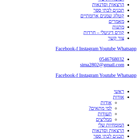
הרצאות וסדנאות
תכנים לבתי ספר
קטלוג שמנים ארומתיים
מאמרים
מתנות
קורס דיגיטלי – חרדות
צור קשר
Facebook-f
Instagram
Youtube
Whatsapp
0546768032
sima2802@gmail.com
Facebook-f
Instagram
Youtube
Whatsapp
ראשי
אודות
אודות
למי מתאים?
תעודות
ממליצים
המומחיות שלי
הרצאות וסדנאות
תכנים לבתי ספר