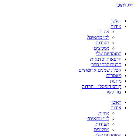
דלג לתוכן
ראשי
אודות
אודות
למי מתאים?
תעודות
ממליצים
המומחיות שלי
הרצאות וסדנאות
תכנים לבתי ספר
קטלוג שמנים ארומתיים
מאמרים
מתנות
קורס דיגיטלי – חרדות
צור קשר
ראשי
אודות
אודות
למי מתאים?
תעודות
ממליצים
המומחיות שלי