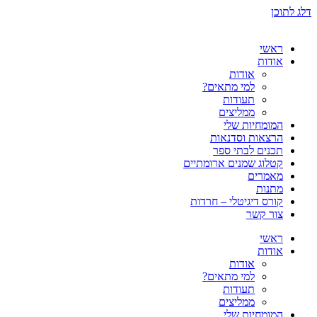
דלג לתוכן
ראשי
אודות
אודות
למי מתאים?
תעודות
ממליצים
המומחיות שלי
הרצאות וסדנאות
תכנים לבתי ספר
קטלוג שמנים ארומתיים
מאמרים
מתנות
קורס דיגיטלי – חרדות
צור קשר
ראשי
אודות
אודות
למי מתאים?
תעודות
ממליצים
המומחיות שלי