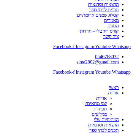
הרצאות וסדנאות
תכנים לבתי ספר
קטלוג שמנים ארומתיים
מאמרים
מתנות
קורס דיגיטלי – חרדות
צור קשר
Facebook-f
Instagram
Youtube
Whatsapp
0546768032
sima2802@gmail.com
Facebook-f
Instagram
Youtube
Whatsapp
ראשי
אודות
אודות
למי מתאים?
תעודות
ממליצים
המומחיות שלי
הרצאות וסדנאות
תכנים לבתי ספר