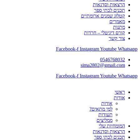
הרצאות וסדנאות
תכנים לבתי ספר
קטלוג שמנים ארומתיים
מאמרים
מתנות
קורס דיגיטלי – חרדות
צור קשר
Facebook-f
Instagram
Youtube
Whatsapp
0546768032
sima2802@gmail.com
Facebook-f
Instagram
Youtube
Whatsapp
ראשי
אודות
אודות
למי מתאים?
תעודות
ממליצים
המומחיות שלי
הרצאות וסדנאות
תכנים לבתי ספר