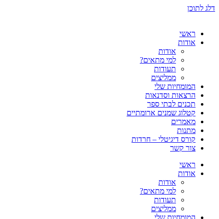
דלג לתוכן
ראשי
אודות
אודות
למי מתאים?
תעודות
ממליצים
המומחיות שלי
הרצאות וסדנאות
תכנים לבתי ספר
קטלוג שמנים ארומתיים
מאמרים
מתנות
קורס דיגיטלי – חרדות
צור קשר
ראשי
אודות
אודות
למי מתאים?
תעודות
ממליצים
המומחיות שלי