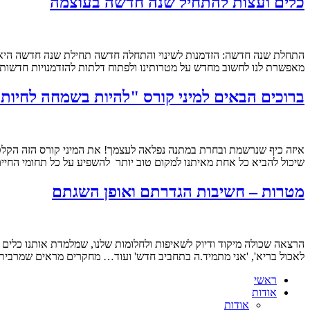
כלים ועצות להתחיל שנה חדשה בעוצמה
התחלת שנה חדשה: הזדמנות לשינוי והתחלה חדשה תחילת שנה חדשה היא 
מאפשרת לנו לחשוב מחדש על מטרותינו ולפתוח דלתות להזדמנויות חדשות.
ברוכים הבאים למיני קורס "להיות בשמחה לחיות
איזה כיף שנרשמת ובחרת במתנה נפלאה לעצמך! את המיני קורס הזה הקלטתי
שיכול להביא כל אחת מאיתנו למקום טוב יותר להשפיע על כל תחומי החיים ו
מטרות – חשיבות הגדרתם ואופן השגתם
הרצאה שכולה מיקוד ודיוק לשאיפות ולחלומות שלנו, שמלמדת אותנו כלים מד
לאכול בריא', 'אני מתמיד.ה בתחביב חדש' ועוד… מחקרים מראים שמרבית ה
ראשי
אודות
אודות