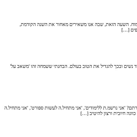
צמוח. השעה הזאת, שבה אנו משאירים מאחור את השנה הקודמת,
פים […]
ד נשים ובכך להגדיל את הטוב בעולם. הבחנתי ששמחה זהו 'משאב על'
ם? 'אני נרשמ.ת ללימודים', 'אני מתחיל.ה לעשות ספורט', 'אני מתחיל.ה
ונה חיובית ורצון להיטיב […]