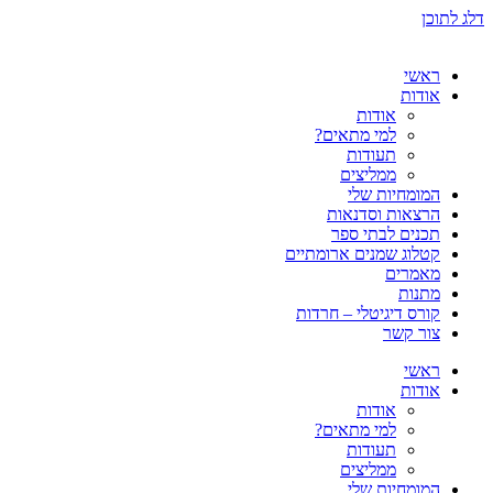
דלג לתוכן
ראשי
אודות
אודות
למי מתאים?
תעודות
ממליצים
המומחיות שלי
הרצאות וסדנאות
תכנים לבתי ספר
קטלוג שמנים ארומתיים
מאמרים
מתנות
קורס דיגיטלי – חרדות
צור קשר
ראשי
אודות
אודות
למי מתאים?
תעודות
ממליצים
המומחיות שלי