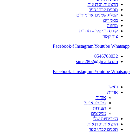
הרצאות וסדנאות
תכנים לבתי ספר
קטלוג שמנים ארומתיים
מאמרים
מתנות
קורס דיגיטלי – חרדות
צור קשר
Facebook-f
Instagram
Youtube
Whatsapp
0546768032
sima2802@gmail.com
Facebook-f
Instagram
Youtube
Whatsapp
ראשי
אודות
אודות
למי מתאים?
תעודות
ממליצים
המומחיות שלי
הרצאות וסדנאות
תכנים לבתי ספר