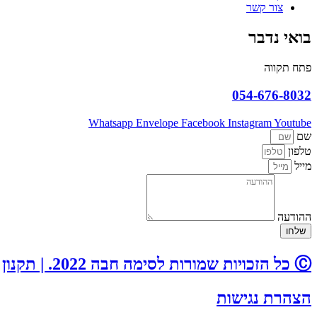
צור קשר
בואי נדבר
פתח תקווה
054-676-8032
Whatsapp
Envelope
Facebook
Instagram
Youtube
שם
טלפון
מייל
ההודעה
שלחו
Ⓒ כל הזכויות שמורות לסימה חבה 2022. | תקנון
הצהרת נגישות