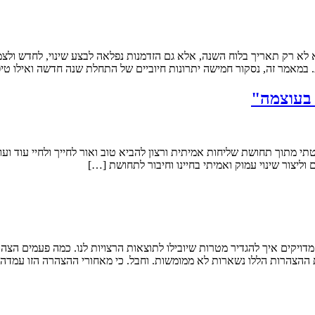
לא רק תאריך בלוח השנה, אלא גם הזדמנות נפלאה לבצע שינוי, לחדש ול
 במאמר זה, נסקור חמישה יתרונות חיוביים של התחלת שנה חדשה ואילו טי
 בעוצמה"
 מתוך תחושת שליחות אמיתית ורצון להביא טוב ואור לחייך ולחיי עוד ועו
ליצור שינוי עמוק ואמיתי בחיינו וחיבור לתחושת […]
ויקים איך להגדיר מטרות שיובילו לתוצאות הרצויות לנו. כמה פעמים הצהרת
הצהרות הללו נשארות לא ממומשות. וחבל. כי מאחורי ההצהרה הזו עמדה כו