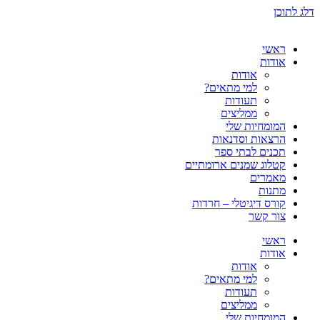
דלג לתוכן
ראשי
אודות
אודות
למי מתאים?
תעודות
ממליצים
המומחיות שלי
הרצאות וסדנאות
תכנים לבתי ספר
קטלוג שמנים ארומתיים
מאמרים
מתנות
קורס דיגיטלי – חרדות
צור קשר
ראשי
אודות
אודות
למי מתאים?
תעודות
ממליצים
המומחיות שלי