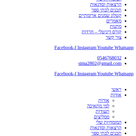
הרצאות וסדנאות
תכנים לבתי ספר
קטלוג שמנים ארומתיים
מאמרים
מתנות
קורס דיגיטלי – חרדות
צור קשר
Facebook-f
Instagram
Youtube
Whatsapp
0546768032
sima2802@gmail.com
Facebook-f
Instagram
Youtube
Whatsapp
ראשי
אודות
אודות
למי מתאים?
תעודות
ממליצים
המומחיות שלי
הרצאות וסדנאות
תכנים לבתי ספר