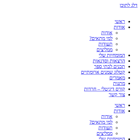
דלג לתוכן
ראשי
אודות
אודות
למי מתאים?
תעודות
ממליצים
המומחיות שלי
הרצאות וסדנאות
תכנים לבתי ספר
קטלוג שמנים ארומתיים
מאמרים
מתנות
קורס דיגיטלי – חרדות
צור קשר
ראשי
אודות
אודות
למי מתאים?
תעודות
ממליצים
המומחיות שלי