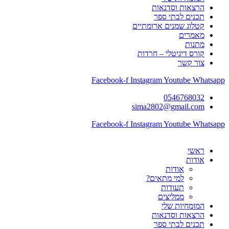
הרצאות וסדנאות
תכנים לבתי ספר
קטלוג שמנים ארומתיים
מאמרים
מתנות
קורס דיגיטלי – חרדות
צור קשר
Facebook-f
Instagram
Youtube
Whatsapp
0546768032
sima2802@gmail.com
Facebook-f
Instagram
Youtube
Whatsapp
ראשי
אודות
אודות
למי מתאים?
תעודות
ממליצים
המומחיות שלי
הרצאות וסדנאות
תכנים לבתי ספר