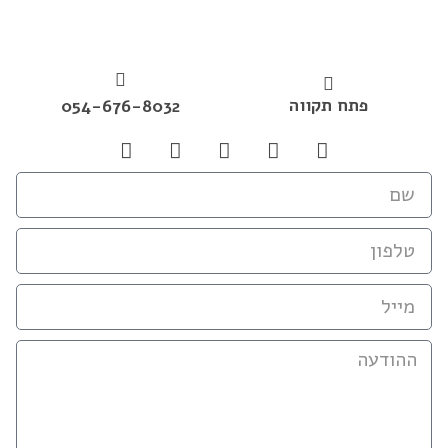
פתח תקווה
054-676-8032