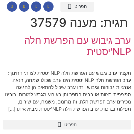
המומחיות שלי
תכנים לבתי ספר
הרצאות וסדנאות
קורס דיגיטלי – חרדות
קטלוג שמנים ארומתיים
תגית:
מענה 37579
ערב גיבוש עם הפרשת חלה
NLP'יסטית
תקציר ערב גיבוש עם הפרשת חלה NLP'יסטית לצוותי החינוך:
ערב הפרשת חלה NLP'יסטית הינו ערב שכולו שמחה, הנאה,
אנרגיות גבוהות וגיבוש . זהו ערב שיכול להתאים הן לחגיגה
ספציפית בצוות או בבית הספר והן כאירוע מגבש למורות. רובינו
מכירים ערב הפרשת חלה. זה מרומם, משמח, עם שירים,
תפילות וברכות. ערב הפרשת חלה NLP'יסטית מביא איתו […]