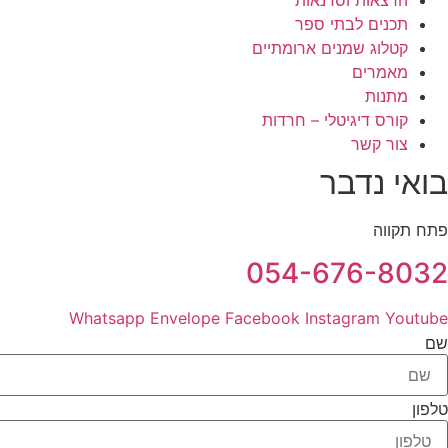
הרצאות וסדנאות
תכנים לבתי ספר
קטלוג שמנים ארומתיים
מאמרים
מתנות
קורס דיגיטלי – חרדות
צור קשר
בואי נדבר
פתח תקווה
054-676-8032
Whatsapp
Envelope
Facebook
Instagram
Youtube
שם
טלפון