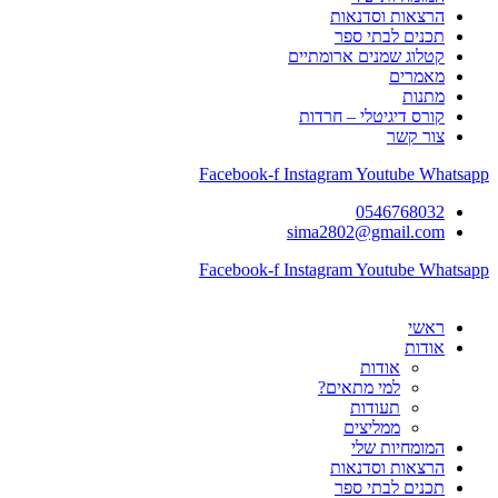
הרצאות וסדנאות
תכנים לבתי ספר
קטלוג שמנים ארומתיים
מאמרים
מתנות
קורס דיגיטלי – חרדות
צור קשר
Facebook-f
Instagram
Youtube
Whatsapp
0546768032
sima2802@gmail.com
Facebook-f
Instagram
Youtube
Whatsapp
ראשי
אודות
אודות
למי מתאים?
תעודות
ממליצים
המומחיות שלי
הרצאות וסדנאות
תכנים לבתי ספר