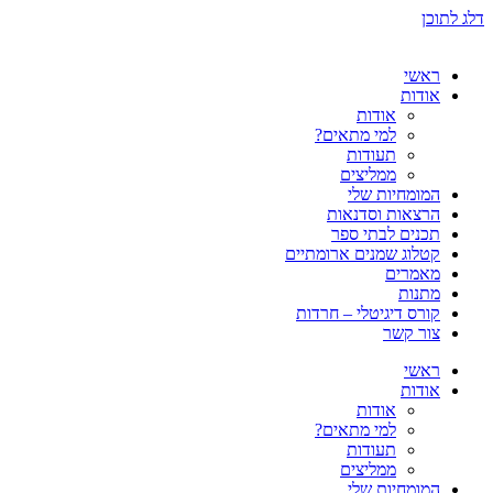
דלג לתוכן
ראשי
אודות
אודות
למי מתאים?
תעודות
ממליצים
המומחיות שלי
הרצאות וסדנאות
תכנים לבתי ספר
קטלוג שמנים ארומתיים
מאמרים
מתנות
קורס דיגיטלי – חרדות
צור קשר
ראשי
אודות
אודות
למי מתאים?
תעודות
ממליצים
המומחיות שלי