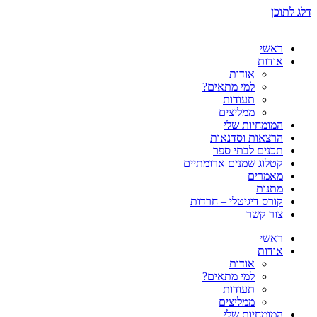
דלג לתוכן
ראשי
אודות
אודות
למי מתאים?
תעודות
ממליצים
המומחיות שלי
הרצאות וסדנאות
תכנים לבתי ספר
קטלוג שמנים ארומתיים
מאמרים
מתנות
קורס דיגיטלי – חרדות
צור קשר
ראשי
אודות
אודות
למי מתאים?
תעודות
ממליצים
המומחיות שלי