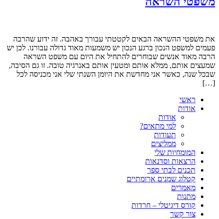
משפטי השראה
את משפטי ההשראה הבאים לקטטתי עבורך באהבה. זה ידוע שהרבה
פעמים למשפט הנכון ברגע הנכון יש משמעות מאוד גדולה עבורנו. לכן יש
הרבה מאוד אנשים שבוחרים להתחיל את היום עם משפט השראה
שמעצים אותם, ממלא אותם ומטעין אותם באנרגיה טובה. זו גם הסיבה,
שבכל שנה, כאשר אני מחדשת את היומן השנתי שלי אני מכניסה לכל
[…]
ראשי
אודות
אודות
למי מתאים?
תעודות
ממליצים
המומחיות שלי
הרצאות וסדנאות
תכנים לבתי ספר
קטלוג שמנים ארומתיים
מאמרים
מתנות
קורס דיגיטלי – חרדות
צור קשר