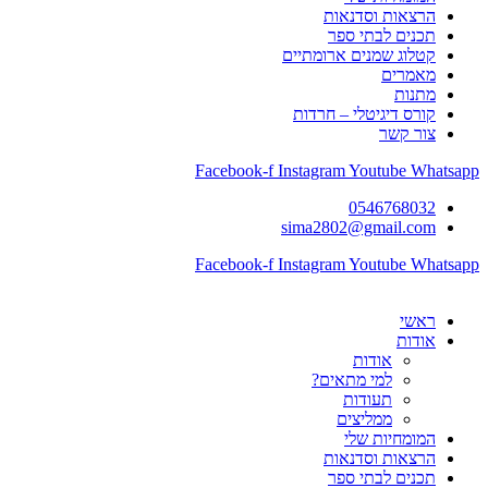
הרצאות וסדנאות
תכנים לבתי ספר
קטלוג שמנים ארומתיים
מאמרים
מתנות
קורס דיגיטלי – חרדות
צור קשר
Facebook-f
Instagram
Youtube
Whatsapp
0546768032
sima2802@gmail.com
Facebook-f
Instagram
Youtube
Whatsapp
ראשי
אודות
אודות
למי מתאים?
תעודות
ממליצים
המומחיות שלי
הרצאות וסדנאות
תכנים לבתי ספר