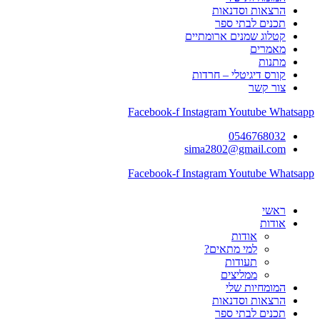
הרצאות וסדנאות
תכנים לבתי ספר
קטלוג שמנים ארומתיים
מאמרים
מתנות
קורס דיגיטלי – חרדות
צור קשר
Facebook-f
Instagram
Youtube
Whatsapp
0546768032
sima2802@gmail.com
Facebook-f
Instagram
Youtube
Whatsapp
ראשי
אודות
אודות
למי מתאים?
תעודות
ממליצים
המומחיות שלי
הרצאות וסדנאות
תכנים לבתי ספר