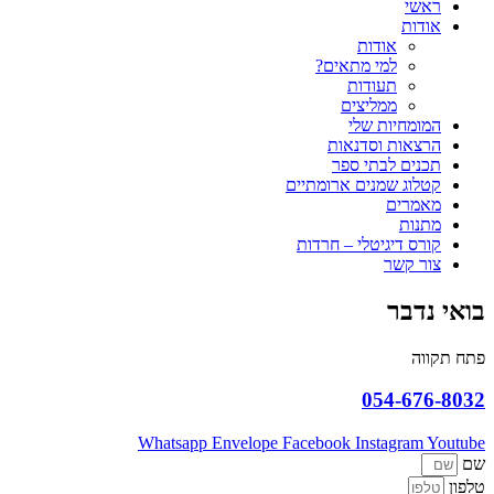
ראשי
אודות
אודות
למי מתאים?
תעודות
ממליצים
המומחיות שלי
הרצאות וסדנאות
תכנים לבתי ספר
קטלוג שמנים ארומתיים
מאמרים
מתנות
קורס דיגיטלי – חרדות
צור קשר
בואי נדבר
פתח תקווה
054-676-8032
Whatsapp
Envelope
Facebook
Instagram
Youtube
שם
טלפון