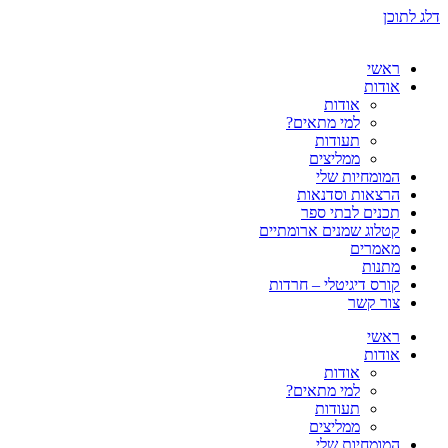
דלג לתוכן
ראשי
אודות
אודות
למי מתאים?
תעודות
ממליצים
המומחיות שלי
הרצאות וסדנאות
תכנים לבתי ספר
קטלוג שמנים ארומתיים
מאמרים
מתנות
קורס דיגיטלי – חרדות
צור קשר
ראשי
אודות
אודות
למי מתאים?
תעודות
ממליצים
המומחיות שלי