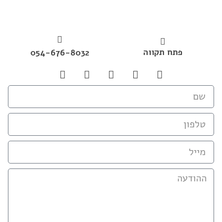
פתח תקווה
054-676-8032