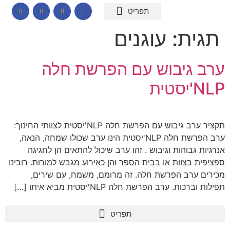
המומחיות שלי
תכנים לבתי ספר
הרצאות וסדנאות
קורס דיגיטלי – חרדות
קטלוג שמנים ארומתיים
תגית:
עוגנים
ערב גיבוש עם הפרשת חלה
NLP'יסטית
תקציר ערב גיבוש עם הפרשת חלה NLP'יסטית לצוותי החינוך:
ערב הפרשת חלה NLP'יסטית הינו ערב שכולו שמחה, הנאה,
אנרגיות גבוהות וגיבוש . זהו ערב שיכול להתאים הן לחגיגה
ספציפית בצוות או בבית הספר והן כאירוע מגבש למורות. רובינו
מכירים ערב הפרשת חלה. זה מרומם, משמח, עם שירים,
תפילות וברכות. ערב הפרשת חלה NLP'יסטית מביא איתו […]