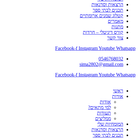
הרצאות וסדנאות
תכנים לבתי ספר
קטלוג שמנים ארומתיים
מאמרים
מתנות
קורס דיגיטלי – חרדות
צור קשר
Facebook-f
Instagram
Youtube
Whatsapp
0546768032
sima2802@gmail.com
Facebook-f
Instagram
Youtube
Whatsapp
ראשי
אודות
אודות
למי מתאים?
תעודות
ממליצים
המומחיות שלי
הרצאות וסדנאות
תכנים לבתי ספר