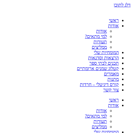
דלג לתוכן
ראשי
אודות
אודות
למי מתאים?
תעודות
ממליצים
המומחיות שלי
הרצאות וסדנאות
תכנים לבתי ספר
קטלוג שמנים ארומתיים
מאמרים
מתנות
קורס דיגיטלי – חרדות
צור קשר
ראשי
אודות
אודות
למי מתאים?
תעודות
ממליצים
המומחיות שלי