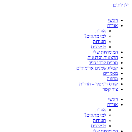
דלג לתוכן
ראשי
אודות
אודות
למי מתאים?
תעודות
ממליצים
המומחיות שלי
הרצאות וסדנאות
תכנים לבתי ספר
קטלוג שמנים ארומתיים
מאמרים
מתנות
קורס דיגיטלי – חרדות
צור קשר
ראשי
אודות
אודות
למי מתאים?
תעודות
ממליצים
המומחיות שלי