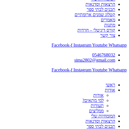
הרצאות וסדנאות
תכנים לבתי ספר
קטלוג שמנים ארומתיים
מאמרים
מתנות
קורס דיגיטלי – חרדות
צור קשר
Facebook-f
Instagram
Youtube
Whatsapp
0546768032
sima2802@gmail.com
Facebook-f
Instagram
Youtube
Whatsapp
ראשי
אודות
אודות
למי מתאים?
תעודות
ממליצים
המומחיות שלי
הרצאות וסדנאות
תכנים לבתי ספר