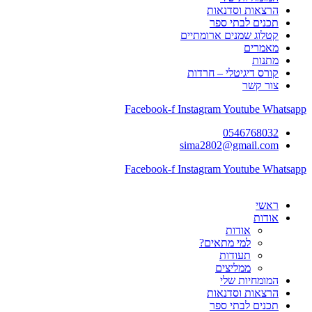
הרצאות וסדנאות
תכנים לבתי ספר
קטלוג שמנים ארומתיים
מאמרים
מתנות
קורס דיגיטלי – חרדות
צור קשר
Facebook-f
Instagram
Youtube
Whatsapp
0546768032
sima2802@gmail.com
Facebook-f
Instagram
Youtube
Whatsapp
ראשי
אודות
אודות
למי מתאים?
תעודות
ממליצים
המומחיות שלי
הרצאות וסדנאות
תכנים לבתי ספר