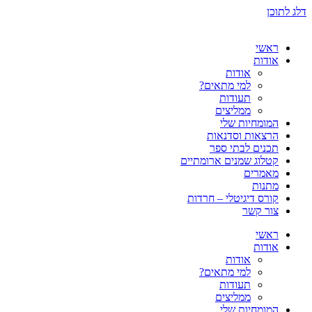
דלג לתוכן
ראשי
אודות
אודות
למי מתאים?
תעודות
ממליצים
המומחיות שלי
הרצאות וסדנאות
תכנים לבתי ספר
קטלוג שמנים ארומתיים
מאמרים
מתנות
קורס דיגיטלי – חרדות
צור קשר
ראשי
אודות
אודות
למי מתאים?
תעודות
ממליצים
המומחיות שלי