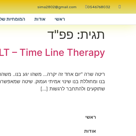
sima2802@gmail.com
0546768032
ראשי
אודות
המומחיות שלי
תגית:
פפ"ד
LT – Time Line Therapy
ריטה שרה "יום אחד זה יקרה… משהו יגע בנו.. משהו י
בנו ומחוללת בנו שינוי אמיתי ועמוק. שיטה שמאפש
שתוקעים ולהתחבר לרגשות […]
ראשי
אודות