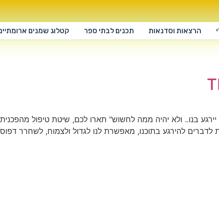
הרצאות וסדנאות
תכנים לבתי ספר
קטלוג שמנים ארומתיים
T
ירגע בנו.. ולא יהיה ממה לחשוש" תארו לכם, שיטת טיפול מהפכנית, 
רת לדברים להירגע בתוכנו, מאפשרת לנו לגדול ולצמוח, לשחרר דפ