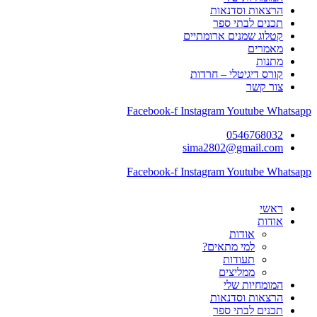
הרצאות וסדנאות
תכנים לבתי ספר
קטלוג שמנים ארומתיים
מאמרים
מתנות
קורס דיגיטלי – חרדות
צור קשר
Facebook-f
Instagram
Youtube
Whatsapp
0546768032
sima2802@gmail.com
Facebook-f
Instagram
Youtube
Whatsapp
ראשי
אודות
אודות
למי מתאים?
תעודות
ממליצים
המומחיות שלי
הרצאות וסדנאות
תכנים לבתי ספר