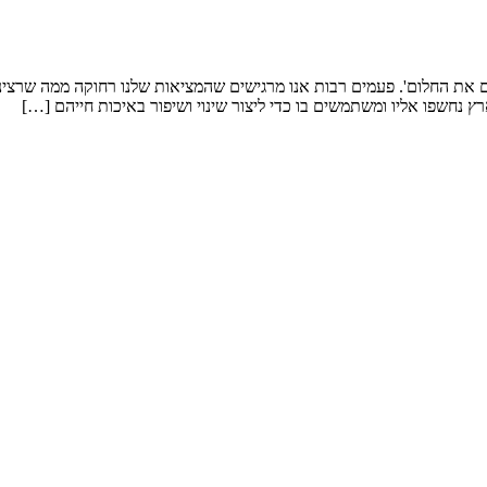
ם את החלום'. פעמים רבות אנו מרגישים שהמציאות שלנו רחוקה ממה שרצינו
ארץ נחשפו אליו ומשתמשים בו כדי ליצור שינוי ושיפור באיכות חייהם […]