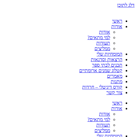
דלג לתוכן
ראשי
אודות
אודות
למי מתאים?
תעודות
ממליצים
המומחיות שלי
הרצאות וסדנאות
תכנים לבתי ספר
קטלוג שמנים ארומתיים
מאמרים
מתנות
קורס דיגיטלי – חרדות
צור קשר
ראשי
אודות
אודות
למי מתאים?
תעודות
ממליצים
המומחיות שלי