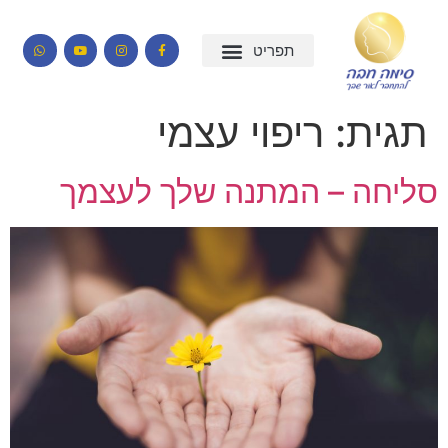
תגית:
ריפוי עצמי
סליחה – המתנה שלך לעצמך