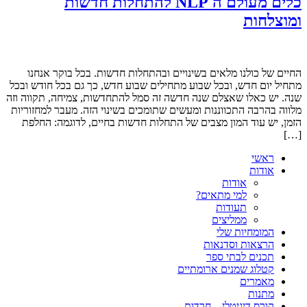
כלים מעולם ה NLP להתחלות חדשות
ומוצלחות
החיים של כולנו מלאים בשינויים ובהתחלות חדשות. בכל בוקר אנחנו
מתחיל יום חדש, ובכל שבוע מתחילים שבוע חדש, כך גם בכל חודש ובכל
שנה. יש כאלו שאצלם שנה חדשה זה סמל להתחדשות, צמיחה, תקווה וזה
מלווה בהרבה התכווננות ומעשים שתומכים בשינוי הזה. מעבר למחזוריות
הזמן, יש עוד המון מצבים של התחלות חדשות בחיים, לדוגמה: החלפת
[…]
ראשי
אודות
אודות
למי מתאים?
תעודות
ממליצים
המומחיות שלי
הרצאות וסדנאות
תכנים לבתי ספר
קטלוג שמנים ארומתיים
מאמרים
מתנות
קורס דיגיטלי – חרדות