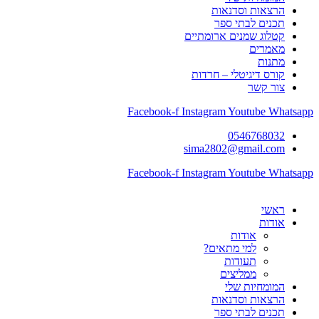
הרצאות וסדנאות
תכנים לבתי ספר
קטלוג שמנים ארומתיים
מאמרים
מתנות
קורס דיגיטלי – חרדות
צור קשר
Facebook-f
Instagram
Youtube
Whatsapp
0546768032
sima2802@gmail.com
Facebook-f
Instagram
Youtube
Whatsapp
ראשי
אודות
אודות
למי מתאים?
תעודות
ממליצים
המומחיות שלי
הרצאות וסדנאות
תכנים לבתי ספר