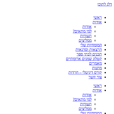
דלג לתוכן
ראשי
אודות
אודות
למי מתאים?
תעודות
ממליצים
המומחיות שלי
הרצאות וסדנאות
תכנים לבתי ספר
קטלוג שמנים ארומתיים
מאמרים
מתנות
קורס דיגיטלי – חרדות
צור קשר
ראשי
אודות
אודות
למי מתאים?
תעודות
ממליצים
המומחיות שלי