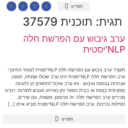
המומחיות שלי
תכנים לבתי ספר
הרצאות וסדנאות
קורס דיגיטלי – חרדות
קטלוג שמנים ארומתיים
תגית:
תוכנית 37579
ערב גיבוש עם הפרשת חלה
NLP'יסטית
תקציר ערב גיבוש עם הפרשת חלה NLP'יסטית לצוותי החינוך:
ערב הפרשת חלה NLP'יסטית הינו ערב שכולו שמחה, הנאה,
אנרגיות גבוהות וגיבוש . זהו ערב שיכול להתאים הן לחגיגה
ספציפית בצוות או בבית הספר והן כאירוע מגבש למורות. רובינו
מכירים ערב הפרשת חלה. זה מרומם, משמח, עם שירים,
תפילות וברכות. ערב הפרשת חלה NLP'יסטית מביא איתו […]