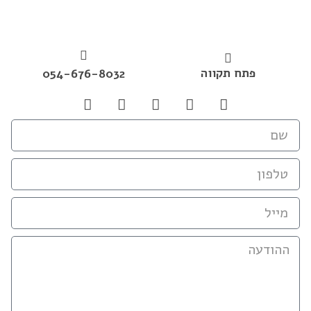
פתח תקווה
054-676-8032