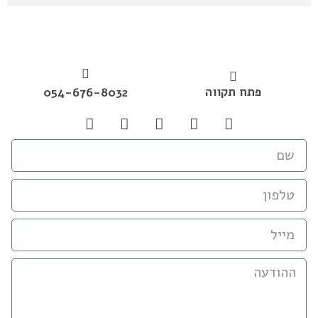
פתח תקווה
054-676-8032