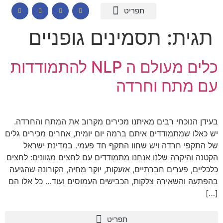
המומחיות שלי
תכנים לבתי ספר
הרצאות וסדנאות
קורס דיגיטלי – חרדות
קטלוג שמנים ארומתיים
תגית:
תסמינים גופניים
כלים מעולם ה NLP להתמודדות
עם מתח וחרדה
בעידן הנוכחי רבים מאיתנו מכירים מקרוב את המתח והחרדה.
יש כאלו שמתמודדים איתם ברמה יום יומית, אחרים מכירים גלים
של התקפי חרדה ויש שחוו התקף חד פעמי. במדינת ישראל
הקטנה והיקרה שלנו אנחנו מתמודדים עם לחצים מגוונים: לחצים
כלכליים, פערים חברתיים, אזעקות, יוקר מחיה, הקורונה שהגיעה
בהפתעה והשאירה צלקות, הכבישים העמוסים ועוד… כל אלו הם
[…]